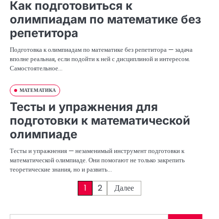
Как подготовиться к
олимпиадам по математике без
репетитора
Подготовка к олимпиадам по математике без репетитора — задача
вполне реальная, если подойти к ней с дисциплиной и интересом.
Самостоятельное…
МАТЕМАТИКА
Тесты и упражнения для
подготовки к математической
олимпиаде
Тесты и упражнения — незаменимый инструмент подготовки к
математической олимпиаде. Они помогают не только закрепить
теоретические знания, но и развить…
П
1
2
Далее
а