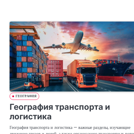
ГЕОГРАФИЯ
География транспорта и
логистика
География транспорта и логистика — важные разделы, изучающие
движение грузов и людей, а также организацию транспортных пото