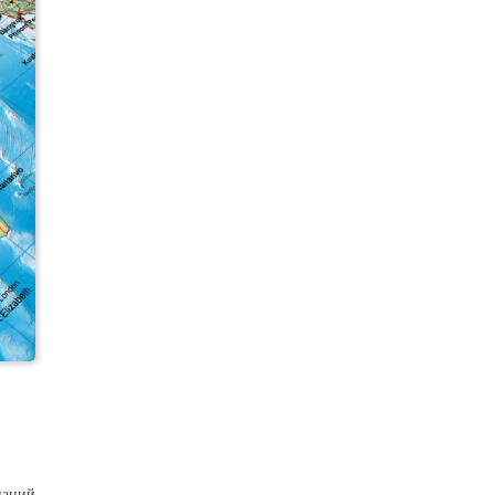
наний