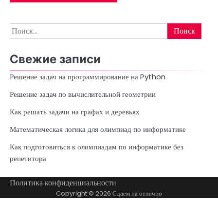
Найти:
Свежие записи
Решение задач на программирование на Python
Решение задач по вычислительной геометрии
Как решать задачи на графах и деревьях
Математическая логика для олимпиад по информатике
Как подготовиться к олимпиадам по информатике без
репетитора
Политика конфиденциальности
Copyright © 2026
Сдаем на отлично