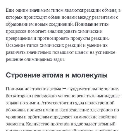
Еще одним значимым типом являются реакции обмена, в
которых происходит обмен ионами между реагентами с
образованием новых соединений. Понимание этих
процессов помогает анализировать химические
превращения и прогнозировать продукты реакции.
Освоение типов химических реакций и умение их
различать значительно повышают шансы на успешное
решение олимпиадных задач.
Строение атома и молекулы
Понимание строения атома — фундаментальное знание,
без которого невозможно успешно решать олимпиадные
задачи по химии. Атом состоит из ядра и электронной
оболочки, причем именно распределение электронов по
уровням и орбиталям определяет химические свойства
элемента. Количество протонов в ядре задаёт атомный
номер и позицию в периодической системе, а нейтроны