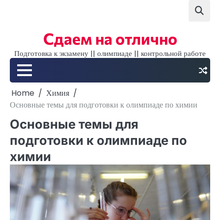
Skip
to
content
Сдаем на отлично
Подготовка к экзамену || олимпиаде || контрольной работе
Home
Химия
Основные темы для подготовки к олимпиаде по химии
Основные темы для
подготовки к олимпиаде по
химии