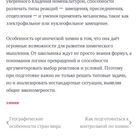
уверенного владения номенклатурой, способности
различать типы реакций — замещения, присоединения,
отщепления — и умения применять механизмы, такие как
электрофильное или нуклеофильное замещение.
Особенность органической химии в том, что она даёт
огромные возможности для развития химического
мышления. От школьника ждут не просто знания формул, а
понимания логики превращений и способности
аргументировать выбор реактивов и условий. Поэтому
при подготовке важно не только решать типовые задачи,
но и анализировать нестандартные ситуации, выявляя
общие закономерности.
ХИМИЯ
Географические
Как подготовиться к
Н
особенности стран мира
контрольной по химии
а