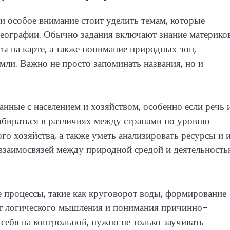
и особое внимание стоит уделить темам, которые
еографии. Обычно задания включают знание материко
ты на карте, а также понимание природных зон,
мли. Важно не просто запоминать названия, но и
анные с населением и хозяйством, особенно если речь 
збираться в различиях между странами по уровню
го хозяйства, а также уметь анализировать ресурсы и 
 взаимосвязей между природной средой и деятельност
 процессы, такие как круговорот воды, формирование
ют логического мышления и понимания причинно-
себя на контрольной, нужно не только заучивать