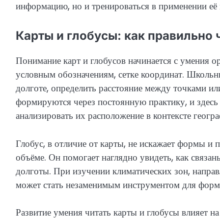
информацию, но и тренироваться в применении её 
Карты и глобусы: как правильно 
Понимание карт и глобусов начинается с умения о
условным обозначениям, сетке координат. Школьны
долготе, определить расстояние между точками ил
формируются через постоянную практику, и здесь 
анализировать их расположение в контексте геогр
Глобус, в отличие от карты, не искажает формы и 
объёме. Он помогает наглядно увидеть, как связа
долготы. При изучении климатических зон, напра
может стать незаменимым инструментом для форм
Развитие умения читать карты и глобусы влияет н