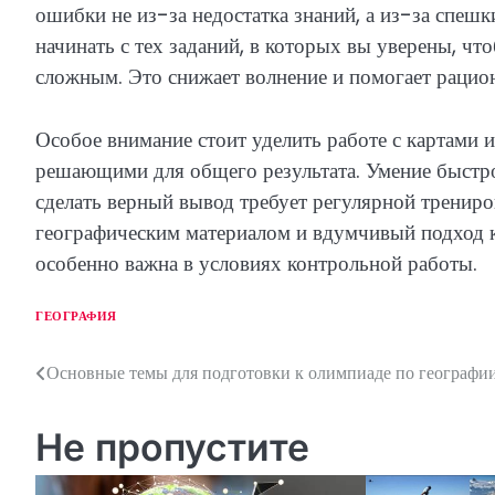
ошибки не из-за недостатка знаний, а из-за спеш
начинать с тех заданий, в которых вы уверены, чт
сложным. Это снижает волнение и помогает рацион
Особое внимание стоит уделить работе с картами и
решающими для общего результата. Умение быстро
сделать верный вывод требует регулярной тренир
географическим материалом и вдумчивый подход 
особенно важна в условиях контрольной работы.
ГЕОГРАФИЯ
Основные темы для подготовки к олимпиаде по географи
Н
а
Не пропустите
в