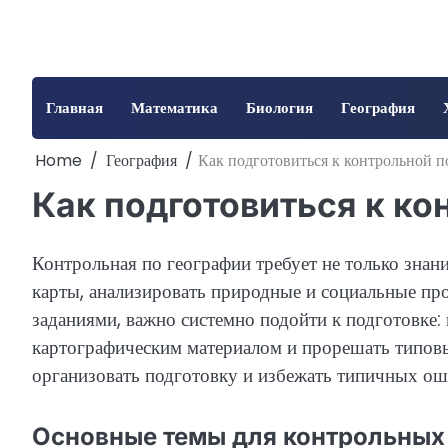
Skip
to
content
Главная
Математика
Биология
География
Home
География
Как подготовиться к контрольной п
Как подготовиться к ко
Контрольная по географии требует не только знани
карты, анализировать природные и социальные про
заданиями, важно системно подойти к подготовке:
картографическим материалом и прорешать типовые
организовать подготовку и избежать типичных ош
Основные темы для контрольных 