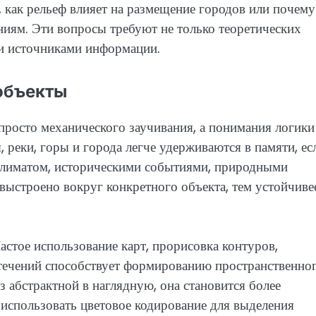
, как рельеф влияет на размещение городов или почему
иям. Эти вопросы требуют не только теоретических
ми источниками информации.
объекты
просто механического заучивания, а понимания логики
 реки, горы и города легче удерживаются в памяти, ес
климатом, историческими событиями, природными
выстроено вокруг конкретного объекта, тем устойчиве
стое использование карт, прорисовка контуров,
течений способствует формированию пространственно
 абстрактной в наглядную, она становится более
использовать цветовое кодирование для выделения