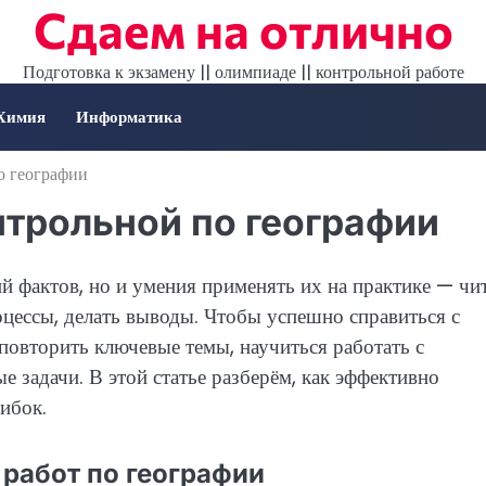
Сдаем на отлично
Подготовка к экзамену || олимпиаде || контрольной работе
Химия
Информатика
о географии
нтрольной по географии
й фактов, но и умения применять их на практике — чи
цессы, делать выводы. Чтобы успешно справиться с
 повторить ключевые темы, научиться работать с
 задачи. В этой статье разберём, как эффективно
ибок.
работ по географии