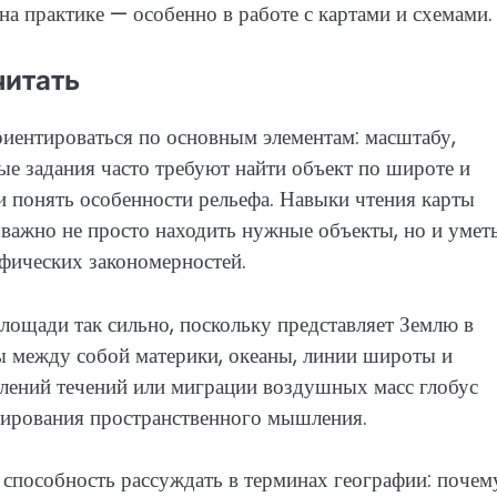
на практике — особенно в работе с картами и схемами.
читать
риентироваться по основным элементам: масштабу,
е задания часто требуют найти объект по широте и
и понять особенности рельефа. Навыки чтения карты
важно не просто находить нужные объекты, но и умет
афических закономерностей.
площади так сильно, поскольку представляет Землю в
ны между собой материки, океаны, линии широты и
влений течений или миграции воздушных масс глобус
ирования пространственного мышления.
а способность рассуждать в терминах географии: почем