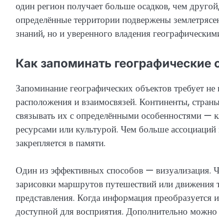
один регион получает больше осадков, чем другой
определённые территории подвержены землетрясен
знаний, но и уверенного владения географически
Как запоминать географические 
Запоминание географических объектов требует не 
расположения и взаимосвязей. Континенты, страны,
связывать их с определёнными особенностями — 
ресурсами или культурой. Чем больше ассоциаций 
закрепляется в памяти.
Один из эффективных способов — визуализация. Ча
зарисовки маршрутов путешествий или движения 
представления. Когда информация преобразуется из
доступной для восприятия. Дополнительно можно 