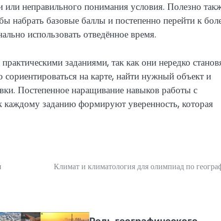
ки или неправильного понимания условия. Полезно так
обы набрать базовые баллы и постепенно перейти к бол
ально использовать отведённое время.
 практическими заданиями, так как они нередко станов
 сориентироваться на карте, найти нужный объект и
овки. Постепенное наращивание навыков работы с
к каждому заданию формируют уверенность, которая
и
Климат и климатология для олимпиад по геогра