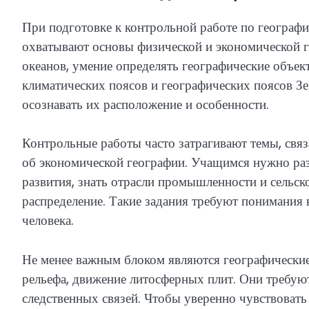
При подготовке к контрольной работе по географи
охватывают основы физической и экономической г
океанов, умение определять географические объек
климатических поясов и географических поясов Зе
осознавать их расположение и особенности.
Контрольные работы часто затрагивают темы, связ
об экономической географии. Учащимся нужно ра
развития, знать отрасли промышленности и сельско
распределение. Такие задания требуют понимания
человека.
Не менее важным блоком являются географические
рельефа, движение литосферных плит. Они требу
следственных связей. Чтобы уверенно чувствовать 