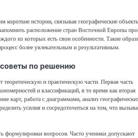
им короткие истории, связывая географические объект
запомнить расположение стран Восточной Европы про
каждого из которых есть свои особенности. Такие обра
роцесс более увлекательным и результативным.
 советы по решению
 теоретическую и практическую части. Первая часть
ономерностей и классификаций, в то время как вторая
ние карт, работа с диаграммами, анализ географически
еделить усилия и сосредоточиться на том, что вызыва
ть формулировки вопросов. Часто ученики допускают