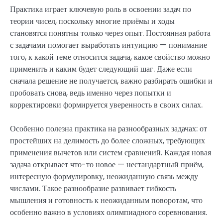
Практика играет ключевую роль в освоении задач по
теории чисел, поскольку многие приёмы и ходы
становятся понятны только через опыт. Постоянная работа
с задачами помогает выработать интуицию — понимание
того, к какой теме относится задача, какое свойство можно
применить и каким будет следующий шаг. Даже если
сначала решение не получается, важно разбирать ошибки и
пробовать снова, ведь именно через попытки и
корректировки формируется уверенность в своих силах.
Особенно полезна практика на разнообразных задачах: от
простейших на делимость до более сложных, требующих
применения вычетов или систем сравнений. Каждая новая
задача открывает что-то новое — нестандартный приём,
интересную формулировку, неожиданную связь между
числами. Такое разнообразие развивает гибкость
мышления и готовность к неожиданным поворотам, что
особенно важно в условиях олимпиадного соревнования.