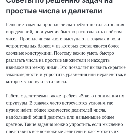
Советы по решению задач на
простые числа и делители
Решение задач на простые числа требует не только знания
определений, но и умения быстро распознавать свойства
чисел. Простые числа часто выступают в задачах в роли
«строительных блоков», из которых составляются более
сложные конструкции. Поэтому важно уметь быстро
разлагать числа на простые множители и находить
взаимосвязи между ними. Это позволяет выявить скрытые
закономерности и упростить уравнения или неравенства, в
которых участвуют эти числа.
Работа с делителями также требует чёткого понимания их
структуры. В задачах часто встречаются условия, где
нужно найти общее количество делителей числа,
наибольший общий делитель или наименьшее общее
кратное. Такие задания можно упростить, если мысленно
представить все возможные делители и рассмотреть их