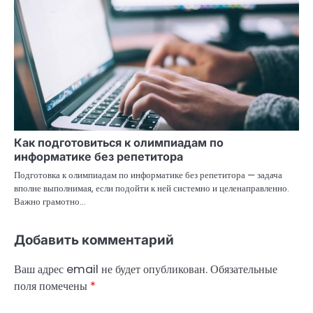
с
я
м
Как подготовиться к олимпиадам по
информатике без репетитора
Подготовка к олимпиадам по информатике без репетитора — задача
вполне выполнимая, если подойти к ней системно и целенаправленно.
Важно грамотно…
Добавить комментарий
Ваш адрес email не будет опубликован.
Обязательные
поля помечены
*