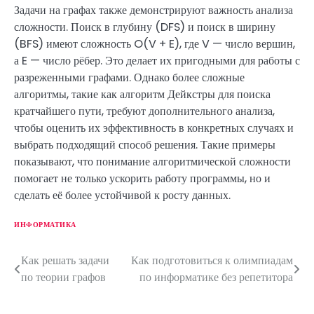
Задачи на графах также демонстрируют важность анализа
сложности. Поиск в глубину (DFS) и поиск в ширину
(BFS) имеют сложность O(V + E), где V — число вершин,
а E — число рёбер. Это делает их пригодными для работы с
разреженными графами. Однако более сложные
алгоритмы, такие как алгоритм Дейкстры для поиска
кратчайшего пути, требуют дополнительного анализа,
чтобы оценить их эффективность в конкретных случаях и
выбрать подходящий способ решения. Такие примеры
показывают, что понимание алгоритмической сложности
помогает не только ускорить работу программы, но и
сделать её более устойчивой к росту данных.
ИНФОРМАТИКА
Как решать задачи
Как подготовиться к олимпиадам
Н
по теории графов
по информатике без репетитора
а