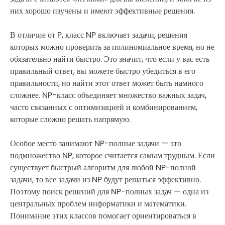
них хорошо изучены и имеют эффективные решения.
В отличие от P, класс NP включает задачи, решения
которых можно проверить за полиномиальное время, но не
обязательно найти быстро. Это значит, что если у вас есть
правильный ответ, вы можете быстро убедиться в его
правильности, но найти этот ответ может быть намного
сложнее. NP-класс объединяет множество важных задач,
часто связанных с оптимизацией и комбинированием,
которые сложно решать напрямую.
Особое место занимают NP-полные задачи — это
подмножество NP, которое считается самым трудным. Если
существует быстрый алгоритм для любой NP-полной
задачи, то все задачи из NP будут решаться эффективно.
Поэтому поиск решений для NP-полных задач — одна из
центральных проблем информатики и математики.
Понимание этих классов помогает ориентироваться в