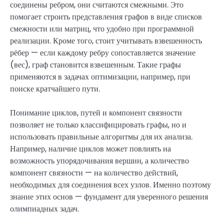
соединены ребром, они считаются смежными. Это
помогает строить представления графов в виде списков
смежности или матриц, что удобно при программной
реализации. Кроме того, стоит учитывать взвешенность
рёбер — если каждому ребру сопоставляется значение
(вес), граф становится взвешенным. Такие графы
применяются в задачах оптимизации, например, при
поиске кратчайшего пути.
Понимание циклов, путей и компонент связности
позволяет не только классифицировать графы, но и
использовать правильные алгоритмы для их анализа.
Например, наличие циклов может повлиять на
возможность упорядочивания вершин, а количество
компонент связности — на количество действий,
необходимых для соединения всех узлов. Именно поэтому
знание этих основ — фундамент для уверенного решения
олимпиадных задач.