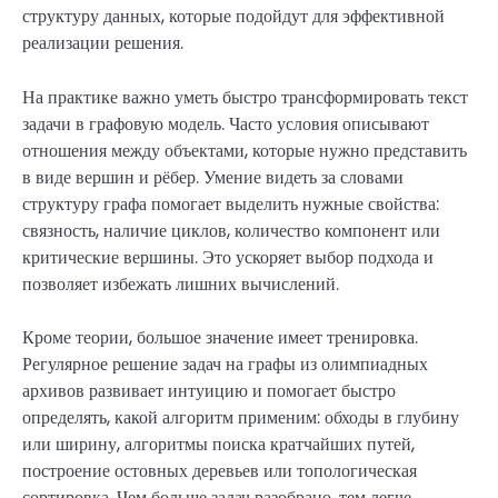
структуру данных, которые подойдут для эффективной
реализации решения.
На практике важно уметь быстро трансформировать текст
задачи в графовую модель. Часто условия описывают
отношения между объектами, которые нужно представить
в виде вершин и рёбер. Умение видеть за словами
структуру графа помогает выделить нужные свойства:
связность, наличие циклов, количество компонент или
критические вершины. Это ускоряет выбор подхода и
позволяет избежать лишних вычислений.
Кроме теории, большое значение имеет тренировка.
Регулярное решение задач на графы из олимпиадных
архивов развивает интуицию и помогает быстро
определять, какой алгоритм применим: обходы в глубину
или ширину, алгоритмы поиска кратчайших путей,
построение остовных деревьев или топологическая
сортировка. Чем больше задач разобрано, тем легче