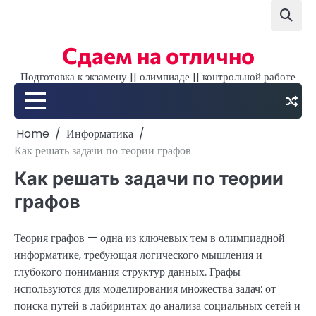
Skip
to
content
Сдаем на отлично
Подготовка к экзамену || олимпиаде || контрольной работе
Home
Информатика
Как решать задачи по теории графов
Как решать задачи по теории
графов
Теория графов — одна из ключевых тем в олимпиадной
информатике, требующая логического мышления и
глубокого понимания структур данных. Графы
используются для моделирования множества задач: от
поиска путей в лабиринтах до анализа социальных сетей и