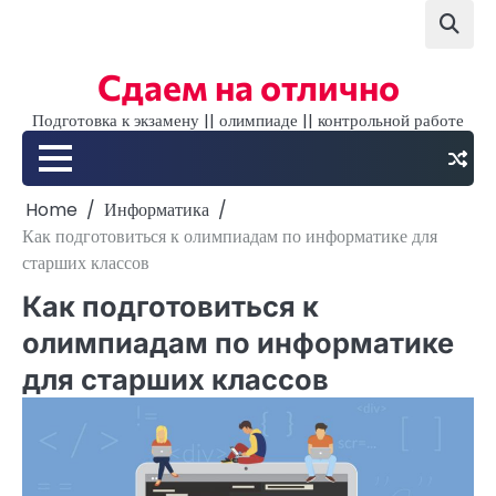
Skip
to
content
Сдаем на отлично
Подготовка к экзамену || олимпиаде || контрольной работе
Home
Информатика
Как подготовиться к олимпиадам по информатике для
старших классов
Как подготовиться к
олимпиадам по информатике
для старших классов