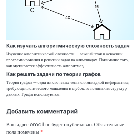
с
я
м
Как изучать алгоритмическую сложность задач
Изучение алгоритмической сложности — важный этап в освоении
программирования и решении задач на олимпиадах. Понимание того,
как оценивается эффективность алгоритмов,…
Как решать задачи по теории графов
Теория графов — одна из ключевых тем в олимпиадной информатике,
требующая логического мышления и глубокого понимания структур
данных. Графы используются…
Добавить комментарий
Ваш адрес email не будет опубликован.
Обязательные
поля помечены
*